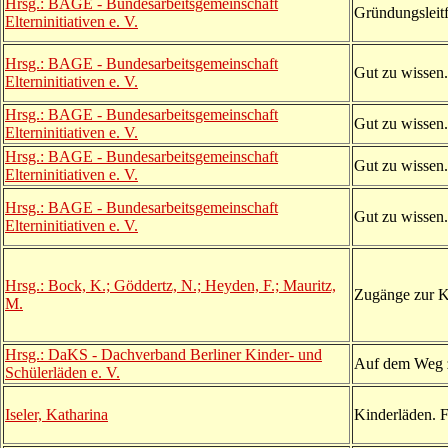
Hrsg.: BAGE - Bundesarbeitsgemeinschaft
Gründungsleitfa
Elterninitiativen e. V.
Hrsg.: BAGE - Bundesarbeitsgemeinschaft
Gut zu wissen
Elterninitiativen e. V.
Hrsg.: BAGE - Bundesarbeitsgemeinschaft
Gut zu wissen. 
Elterninitiativen e. V.
Hrsg.: BAGE - Bundesarbeitsgemeinschaft
Gut zu wissen
Elterninitiativen e. V.
Hrsg.: BAGE - Bundesarbeitsgemeinschaft
Gut zu wissen.
Elterninitiativen e. V.
Hrsg.: Bock, K.; Göddertz, N.; Heyden, F.; Mauritz,
Zugänge zur 
M.
Hrsg.: DaKS - Dachverband Berliner Kinder- und
Auf dem Weg 
Schülerläden e. V.
Iseler, Katharina
Kinderläden. F