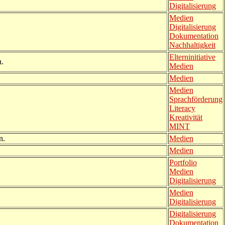
Digitalisierung
Medien
Digitalisierung
Dokumentation
Nachhaltigkeit
Elterninitiative
n.
Medien
Medien
Medien
Sprachförderung
Literacy
Kreativität
MINT
n.
Medien
Medien
Portfolio
Medien
Digitalisierung
Medien
Digitalisierung
Digitalisierung
Dokumentation