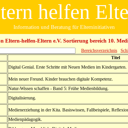
tern helfen Elt
Information und Beratung für Elterninitiativen
on Eltern-helfen-Eltern e.V. Sortierung bereich 10. Me
Bereichsverzeichnis
Sch
Titel
Digital Genial. Erste Schritte mit Neuen Medien im Kindergarten.
Mein neuer Freund. Kinder brauchen digitale Kompetenz.
Natur-Wissen schaffen - Band 5: Frühe Medienbildung.
Digitalisierung.
Medienerziehung in der Kita. Basiswissen, Fallbeispiele, Reflexio
Medienpädagogik.