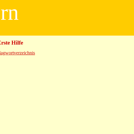
ern
rste Hilfe
lagwortverzeichnis