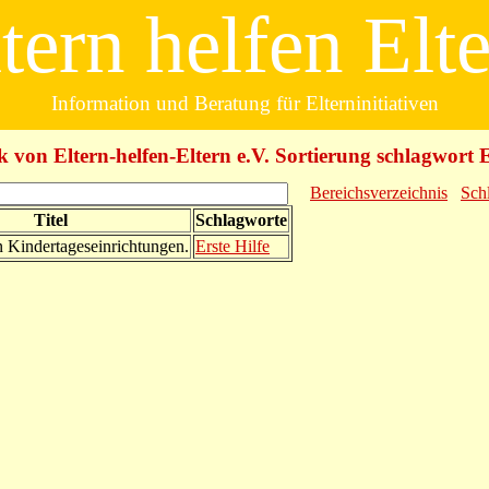
tern helfen Elt
Information und Beratung für Elterninitiativen
k von Eltern-helfen-Eltern e.V. Sortierung schlagwort E
Bereichsverzeichnis
Sch
Titel
Schlagworte
in Kindertageseinrichtungen.
Erste Hilfe